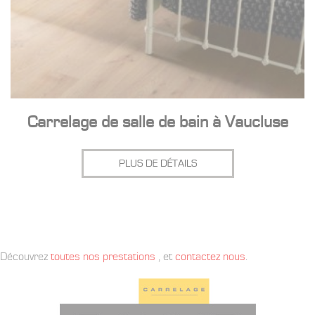
Carrelage de salle de bain à Vaucluse
PLUS DE DÉTAILS
Découvrez
toutes nos prestations
, et
contactez nous
.